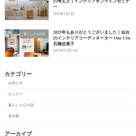
の考え方｜インテリアオンラインセミナ
ー
2026年1月1日
2025年もありがとうございました｜仙台
暮らしと心の話
のインテリアコーディネーター One Crie
石橋佐喜子
2025年12月31日
カテゴリー
お知らせ
セミナー
暮らしと心の話
未分類
アーカイブ