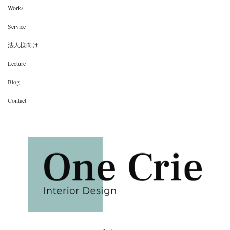
Works
Service
法人様向け
Lecture
Blog
Contact