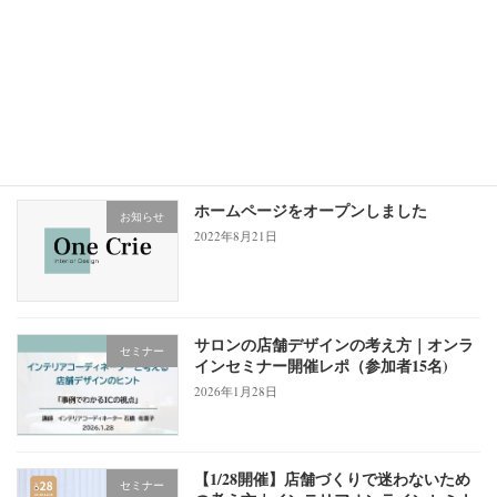
りやインテリアに役立つ最新情報を発信してい
きますので、どうぞ宜しくお願いいたします。
続きを読む
最近の投稿
ホームページをオープンしました
お知らせ
2022年8月21日
サロンの店舗デザインの考え方｜オンラ
セミナー
インセミナー開催レポ（参加者15名)
2026年1月28日
【1/28開催】店舗づくりで迷わないため
セミナー