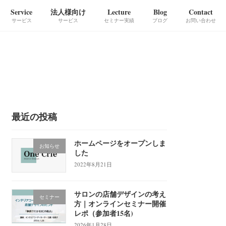
Service
法人様向け
Lecture
Blog
Contact
サービス
サービス
セミナー実績
ブログ
お問い合わせ
最近の投稿
ホームページをオープンしま
お知らせ
した
2022年8月21日
サロンの店舗デザインの考え
セミナー
方｜オンラインセミナー開催
レポ（参加者15名)
2026年1月28日