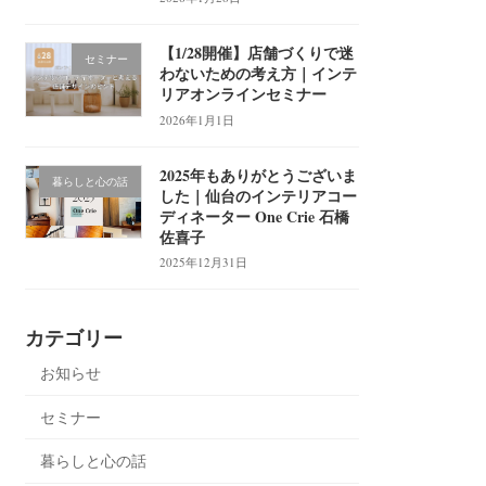
【1/28開催】店舗づくりで迷
セミナー
わないための考え方｜インテ
リアオンラインセミナー
2026年1月1日
2025年もありがとうございま
暮らしと心の話
した｜仙台のインテリアコー
ディネーター One Crie 石橋
佐喜子
2025年12月31日
カテゴリー
お知らせ
セミナー
暮らしと心の話