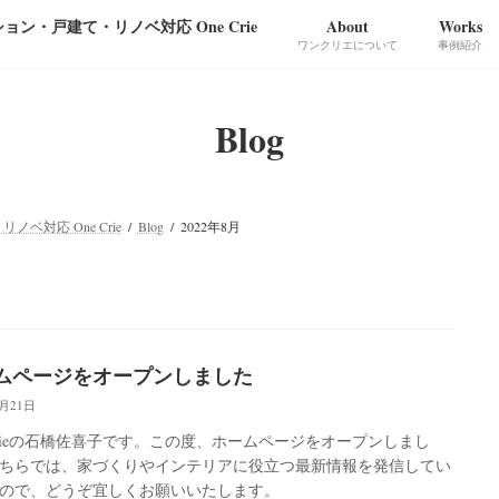
ン・戸建て・リノベ対応 One Crie
About
Works
ワンクリエについて
事例紹介
Blog
対応 One Crie
Blog
2022年8月
ムページをオープンしました
8月21日
 Crieの石橋佐喜子です。この度、ホームページをオープンしまし
ちらでは、家づくりやインテリアに役立つ最新情報を発信してい
ので、どうぞ宜しくお願いいたします。